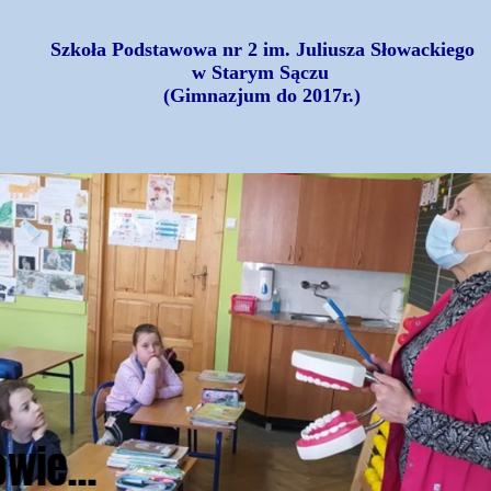
Szkoła Podstawowa nr 2 im. Juliusza Słowackiego
w Starym Sączu
(Gimnazjum do 2017r.)
wie...