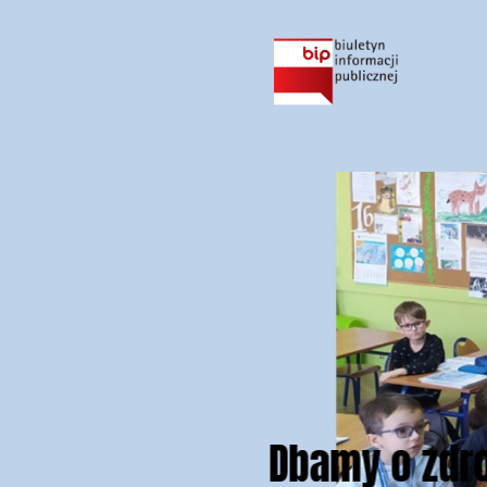
Dbamy o zdro