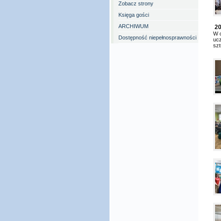
Zobacz strony
Księga gości
ARCHIWUM
20
W c
Dostępność niepełnosprawności
ucz
szt