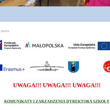
a głowna
UWAGA!!! UWAGA!!! UWAGA!!!
KOMUNIKATY I ZARZĄDZENIA DYREKTORA SZKOŁY