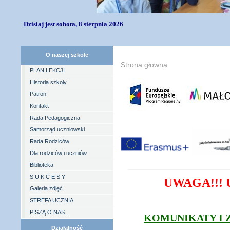
Dzisiaj jest sobota, 8 sierpnia 2026
O naszej szkole
Strona głowna
PLAN LEKCJI
Historia szkoły
Patron
Kontakt
Rada Pedagogiczna
Samorząd uczniowski
Rada Rodziców
Dla rodziców i uczniów
Biblioteka
S U K C E S Y
UWAGA!!! 
Galeria zdjęć
STREFA UCZNIA
PISZĄ O NAS..
KOMUNIKATY I 
Działalność