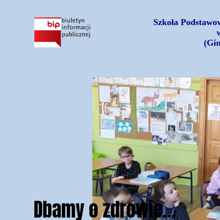
Szkoła Podstawow
(Gi