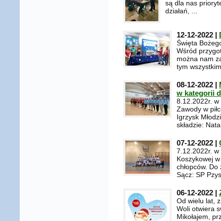
są dla nas prior
działań, ...
12-12-2022 |
Święta Bożego
Wśród przygo
można nam za
tym wszystkim,
08-12-2022 |
w kategorii 
8.12.2022r. w
Zawody w piłc
Igrzysk Młodz
składzie: Nata
07-12-2022 |
7.12.2022r. w
Koszykowej w 
chłopców. Do 
Sącz: SP Pzys
06-12-2022 |
Od wielu lat, 
Woli otwiera 
Mikołajem, pr