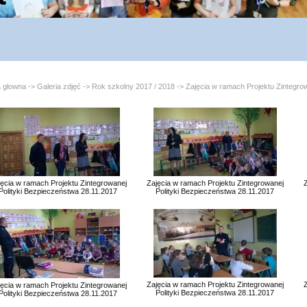
a głowna
->
Galeria zdjęć
->
Rok szkolny 2017 / 2018
->
Zajęcia w ramach Projektu Zintegro
ęcia w ramach Projektu Zintegrowanej
Zajęcia w ramach Projektu Zintegrowanej
Polityki Bezpieczeństwa 28.11.2017
Polityki Bezpieczeństwa 28.11.2017
Zajęcia w ramach Projektu Zintegrowanej
ęcia w ramach Projektu Zintegrowanej
Polityki Bezpieczeństwa 28.11.2017
Polityki Bezpieczeństwa 28.11.2017