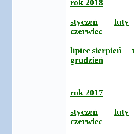
rok 2018
styczeń
luty
czerwiec
lipiec sierpień
grudzień
rok 2017
styczeń
luty
czerwiec